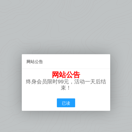
网站公告
网站公告
终身会员限时99元，活动一天后结
束！
已读