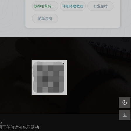
战神引擎传奇手游
详细搭建教程
行业整站
简单亲测
by
用于任何违法犯罪活动！