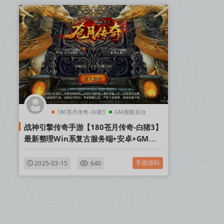
180苍月传奇-白猪3
GM授权后台
战神引擎传奇手游【180苍月传奇-白猪3】
安卓
最新整理Win系复古服务端+安卓+GM授
权后台+详细搭建教程
手游源码
2025-03-15
640