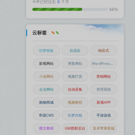
今年已经过去
8
个月
66%
云标签
织梦模板
自适应
响应式
影视网站
博客网站
WordPress主题
小说网站
视频打赏
营销网站
企业网站
自动采集
管理系统
购物商城
视频教程
影视APP
帝国CMS
织梦内核
手游游戏
图文教程
GM授权后台
安卓苹果双端