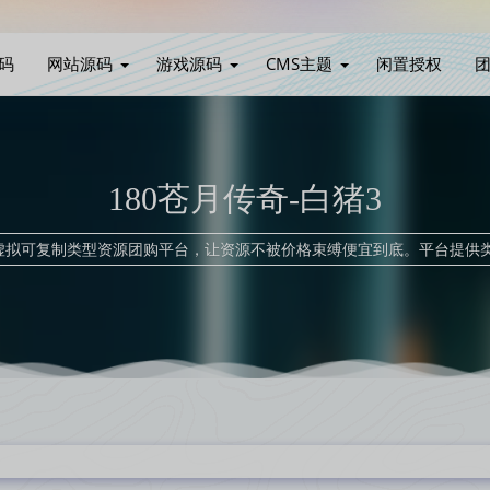
码
网站源码
游戏源码
CMS主题
闲置授权
180苍月传奇-白猪3
家虚拟可复制类型资源团购平台，让资源不被价格束缚便宜到底。平台提供