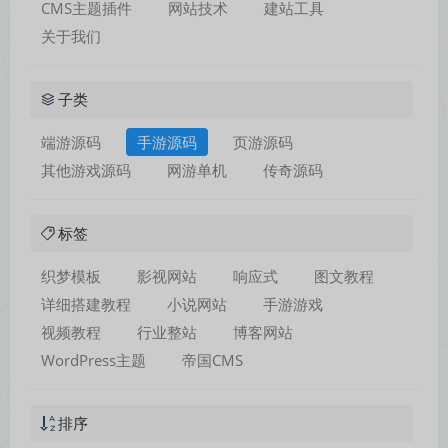
CMS主题插件
网站技术
建站工具
关于我们
子类
端游源码
手游源码
页游源码
其他游戏源码
网游单机
传奇源码
标签
织梦模板
影视网站
响应式
图文教程
详细搭建教程
小说网站
手游游戏
视频教程
行业整站
博客网站
WordPress主题
帝国CMS
排序