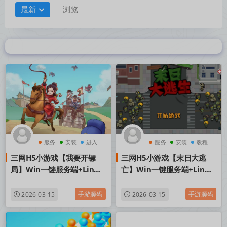
最新
浏览
服务
安装
进入
服务
安装
教程
三网H5小游戏【我要开镖
三网H5小游戏【末日大逃
局】Win一键服务端+Linux
亡】Win一键服务端+Linux
手工服务端+视频架设教程
手工服务端+视频架设教程
手游源码
手游源码
2026-03-15
2026-03-15