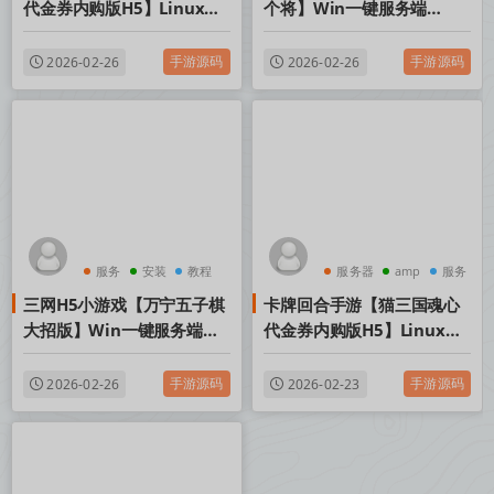
代金券内购版H5】Linux手
个将】Win一键服务端
工服务端+管理后台+简易安
+Linux手工服务端+视频架
卓客户端+视频架设教程
设教程
手游源码
手游源码
2026-02-26
2026-02-26
服务
安装
教程
服务器
amp
服务
三网H5小游戏【万宁五子棋
卡牌回合手游【猫三国魂心
大招版】Win一键服务端
代金券内购版H5】Linux手
+Linux手工服务端+视频架
工服务端+管理后台+简易安
设教程
卓客户端+视频架设教程
手游源码
手游源码
2026-02-26
2026-02-23