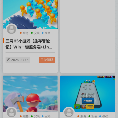
服务
安装
宝塔
三网H5小游戏【生存冒险
记】Win一键服务端+Linux
手工服务端+视频架设教程
手游源码
2026-03-15
服务
安装
宝塔
服务
安装
教程