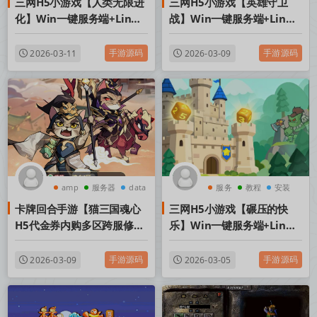
三网H5小游戏【人类无限进
三网H5小游戏【英雄守卫
化】Win一键服务端+Linux
战】Win一键服务端+Linux
手工服务端+视频架设教程
手工服务端+视频架设教程
手游源码
手游源码
2026-03-11
2026-03-09
amp
服务器
data
服务
教程
安装
卡牌回合手游【猫三国魂心
三网H5小游戏【碾压的快
H5代金券内购多区跨服修复
乐】Win一键服务端+Linux
版】Linux手工服务端+新管
手工服务端+视频架设教程
理后台+简易安卓客户端+视
手游源码
手游源码
2026-03-09
2026-03-05
频架设教程