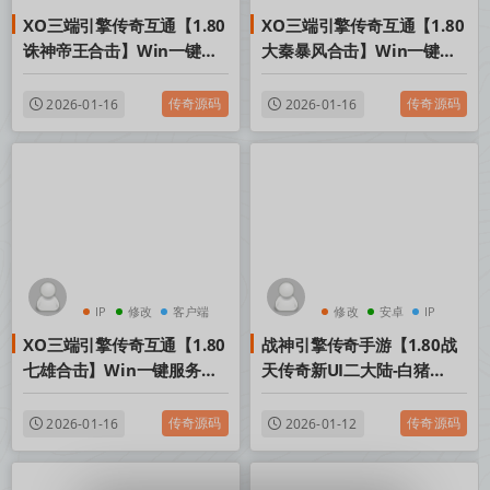
XO三端引擎传奇互通【1.80
XO三端引擎传奇互通【1.80
诛神帝王合击】Win一键服
大秦暴风合击】Win一键服
务端+PC安卓苹果三端+加密
务端+PC安卓苹果三端+加密
工具+视频架设教程
工具+视频架设教程
传奇源码
传奇源码
2026-01-16
2026-01-16
IP
修改
客户端
修改
安卓
IP
XO三端引擎传奇互通【1.80
战神引擎传奇手游【1.80战
七雄合击】Win一键服务端
天传奇新UI二大陆-白猪
+PC安卓苹果三端+加密工具
3.1】Win一键服务端+安卓
+视频架设教程
苹果双端+GM授权物品后台
传奇源码
传奇源码
2026-01-16
2026-01-12
+视频架设教程