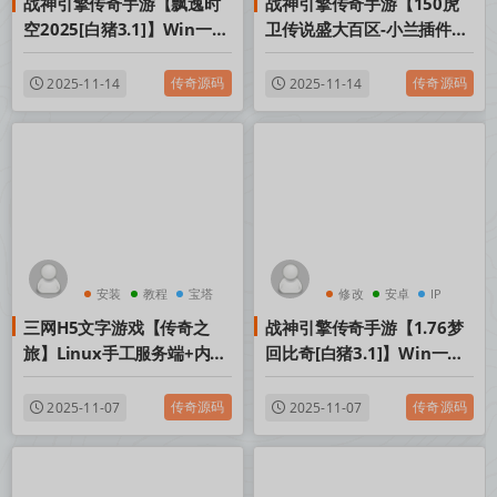
战神引擎传奇手游【飘逸时
战神引擎传奇手游【150虎
空2025[白猪3.1]】Win一键
卫传说盛大百区-小兰插件免
服务端+安卓苹果双端+GM
授权】Win一键服务端+安卓
授权后台+视频架设教程
苹果双端+GM授权后台+视
传奇源码
传奇源码
2025-11-14
2025-11-14
频架设教程
安装
教程
宝塔
修改
安卓
IP
三网H5文字游戏【传奇之
战神引擎传奇手游【1.76梦
旅】Linux手工服务端+内置
回比奇[白猪3.1]】Win一键
GM+视频架设教程
服务端+安卓苹果双端+GM
授权后台+视频架设教程
传奇源码
传奇源码
2025-11-07
2025-11-07