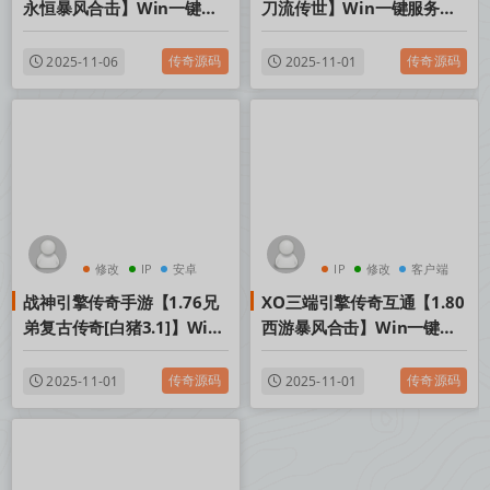
永恒暴风合击】Win一键服
刀流传世】Win一键服务端
务端+PC安卓苹果三端+加密
+安卓+GM后台+视频架设教
工具+视频架设教程
程
传奇源码
传奇源码
2025-11-06
2025-11-01
修改
IP
安卓
IP
修改
客户端
战神引擎传奇手游【1.76兄
XO三端引擎传奇互通【1.80
弟复古传奇[白猪3.1]】Win
西游暴风合击】Win一键服
一键服务端+安卓苹果双端
务端+PC安卓苹果三端+加密
+GM授权后台+视频架设教
工具+视频架设教程
传奇源码
传奇源码
2025-11-01
2025-11-01
程