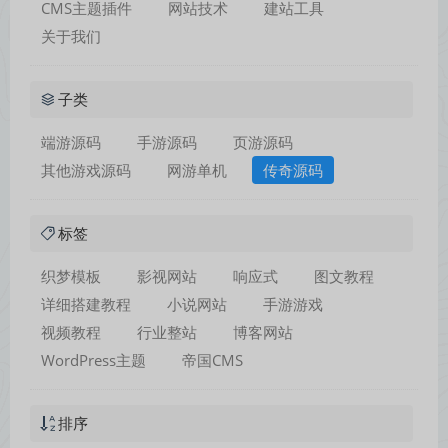
CMS主题插件
网站技术
建站工具
关于我们
子类
端游源码
手游源码
页游源码
其他游戏源码
网游单机
传奇源码
标签
织梦模板
影视网站
响应式
图文教程
详细搭建教程
小说网站
手游游戏
视频教程
行业整站
博客网站
WordPress主题
帝国CMS
排序