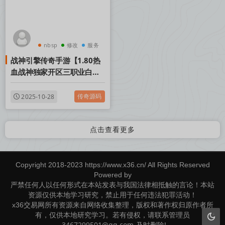
nbsp
修改
服务
战神引擎传奇手游【1.80热
血战神独家开区三职业白猪
3.0】Win一键服务端+安卓
苹果双端+GM授权后台+视
传奇源码
2025-10-28
频架设教程
点击查看更多
Copyright 2018-2023 https://www.x36.cn/ All Rights Reserved
Powered by
严禁任何人以任何形式在本站发表与我国法律相抵触的言论！本站
资源仅供本地学习研究，禁止用于任何违法犯罪活动！
x36交易网所有资源来自网络收集整理，版权和著作权归原作者所
有，仅供本地研究学习。若有侵权，请联系管理员
3467299501@qq.com