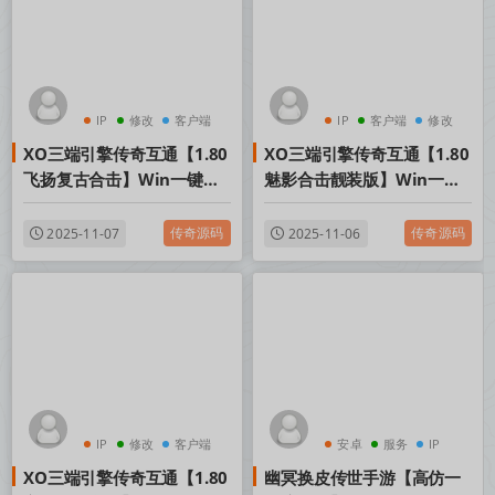
IP
修改
客户端
IP
客户端
修改
XO三端引擎传奇互通【1.80
XO三端引擎传奇互通【1.80
飞扬复古合击】Win一键服
魅影合击靓装版】Win一键
务端+PC安卓苹果三端+加密
服务端+PC安卓苹果三端+加
工具+视频架设教程
密工具+视频架设教程
传奇源码
传奇源码
2025-11-07
2025-11-06
IP
修改
客户端
安卓
服务
IP
XO三端引擎传奇互通【1.80
幽冥换皮传世手游【高仿一