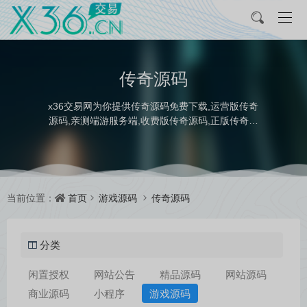
传奇源码
x36交易网为你提供传奇源码免费下载,运营版传奇
源码,亲测端游服务端,收费版传奇源码,正版传奇源
码下载,传奇源码客户端下载,上千种亲测运营版传奇
源码下载。
首页
游戏源码
传奇源码
当前位置：
分类
闲置授权
网站公告
精品源码
网站源码
商业源码
小程序
游戏源码