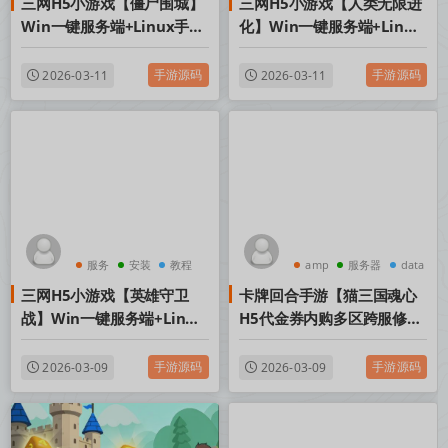
三网H5小游戏【僵尸围城】
三网H5小游戏【人类无限进
Win一键服务端+Linux手工
化】Win一键服务端+Linux
服务端+视频架设教程
手工服务端+视频架设教程
手游源码
手游源码
2026-03-11
2026-03-11
服务
安装
教程
amp
服务器
data
三网H5小游戏【英雄守卫
卡牌回合手游【猫三国魂心
战】Win一键服务端+Linux
H5代金券内购多区跨服修复
手工服务端+视频架设教程
版】Linux手工服务端+新管
理后台+简易安卓客户端+视
手游源码
手游源码
2026-03-09
2026-03-09
频架设教程