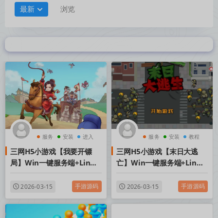
最新
浏览
服务
安装
进入
服务
安装
教程
三网H5小游戏【我要开镖
三网H5小游戏【末日大逃
局】Win一键服务端+Linux
亡】Win一键服务端+Linux
手工服务端+视频架设教程
手工服务端+视频架设教程
手游源码
手游源码
2026-03-15
2026-03-15