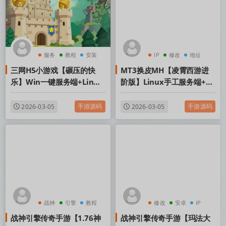
服务
教程
安装
IP
修改
地址
三网H5小游戏【碾压的快
MT3换皮MH【凌霄西游进
乐】Win一键服务端+Linux
阶版】Linux手工服务端+安
手工服务端+视频架设教程
卓苹果双端+GM后台+全套
源码+视频架设教程
手游源码
手游源码
2026-03-05
2026-03-05
战神
引擎
教程
修改
安卓
IP
战神引擎传奇手游【1.76神
战神引擎传奇手游【玛法大