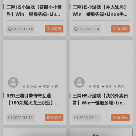
三网H5小游戏【征服小小世
三网H5小游戏【冲入战局】
界】Win一键服务端+Linux
Win一键服务端+Linux手工
手工服务端+视频架设教程
服务端+视频架设教程
手游源码
手游源码
2026-03-14
2026-03-14
客户端
安卓
IP
服务
安装
教程
RED三端引擎传奇互通
三网H5小游戏【我的外卖日
【180荣耀火龙三职业】
常】Win一键服务端+Linux
Win一键服务端+安卓苹果
手工服务端+视频架设教程
PC三端+视频架设教程
传奇源码
手游源码
2026-03-12
2026-03-11