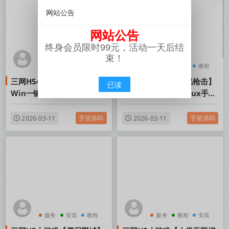
网站公告
网站公告
终身会员限时99元，活动一天后结
束！
服务
安装
教程
服务
安装
教程
三网H5小游戏【生化围城】
三网H5小游戏【全民枪击】
已读
Win一键服务端+Linux手工
Win一键服务端+Linux手工
服务端+视频架设教程
服务端+视频架设教程
手游源码
手游源码
2026-03-11
2026-03-11
服务
安装
教程
服务
教程
安装