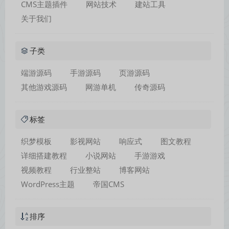
CMS主题插件
网站技术
建站工具
关于我们
子类
端游源码
手游源码
页游源码
其他游戏源码
网游单机
传奇源码
标签
织梦模板
影视网站
响应式
图文教程
详细搭建教程
小说网站
手游游戏
视频教程
行业整站
博客网站
WordPress主题
帝国CMS
排序