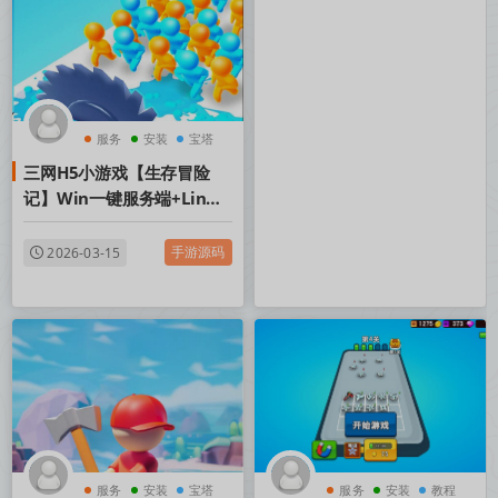
服务
安装
宝塔
三网H5小游戏【生存冒险
记】Win一键服务端+Linux
手工服务端+视频架设教程
手游源码
2026-03-15
服务
安装
宝塔
服务
安装
教程