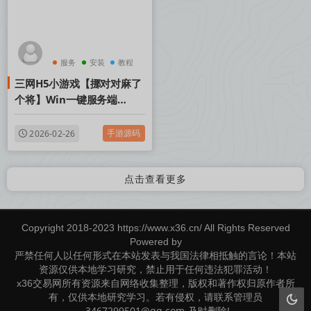
服务
安装
教程
三网H5小游戏【挪对对麻了
个将】Win一键服务端
+Linux手工服务端+视频架
设教程
手游源码
2026-02-26
点击查看更多
Copyright 2018-2023 https://www.x36.cn/ All Rights Reserved
Powered by
严禁任何人以任何形式在本站发表与我国法律相抵触的言论！本站
资源仅供本地学习研究，禁止用于任何违法犯罪活动！
x36交易网所有资源来自网络收集整理，版权和著作权归原作者所
有，仅供本地研究学习。若有侵权，请联系管理员
3467299501@qq.com