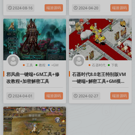
端游源码
端游源码
2024-08-16
2024-04-20
工具
教程
+GM
石器时代
下载
邪风曲一键端+GM工具+修
石器时代8.0老王特别版VM
模式
改教程+加密解密工具
一键端+解密工具+GM模式
+视频
端游源码
端游源码
2024-04-01
2024-02-27