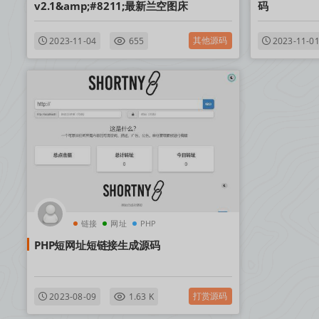
v2.1&amp;#8211;最新兰空图床
码
其他源码
2023-11-04
655
2023-11-0
链接
网址
PHP
PHP短网址短链接生成源码
打赏源码
2023-08-09
1.63 K