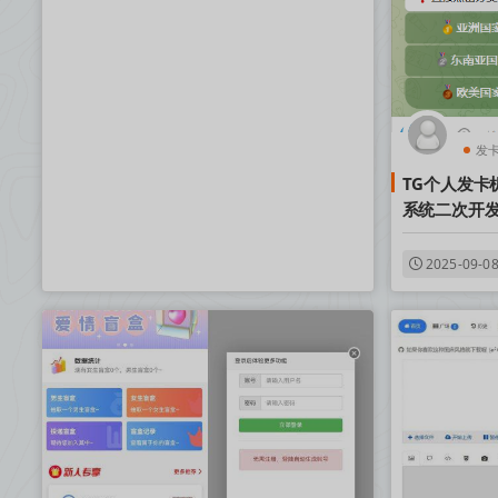
发
TG个人发卡
系统二次开
2025-09-0