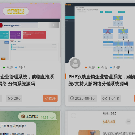
员
系统
PHP
系统
会员
PHP
销企业管理系统，购物直推系
PHP双轨直销企业管理系统，购
网络 分销系统源码
统/支持人脉网络分销系统源码
小程序
3
290
2025-09-10
1.01 K