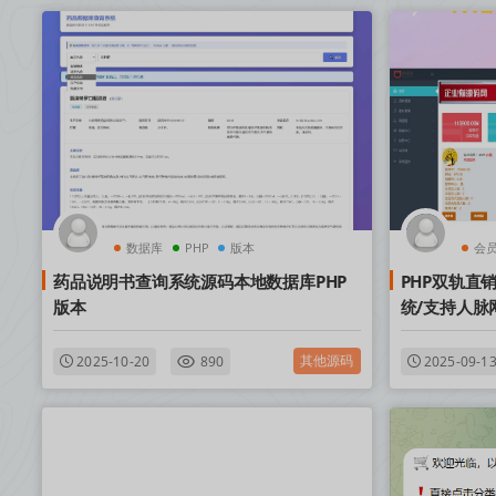
数据库
PHP
版本
会
药品说明书查询系统源码本地数据库PHP
PHP双轨直
版本
统/支持人脉
其他源码
2025-10-20
890
2025-09-1