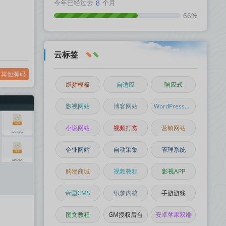
今年已经过去
8
个月
66%
云标签
其他源码
织梦模板
自适应
响应式
影视网站
博客网站
WordPress主题
小说网站
视频打赏
营销网站
企业网站
自动采集
管理系统
购物商城
视频教程
影视APP
帝国CMS
织梦内核
手游游戏
图文教程
GM授权后台
安卓苹果双端