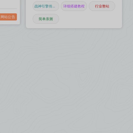
战神引擎传奇手游
详细搭建教程
行业整站
网站公告
简单亲测