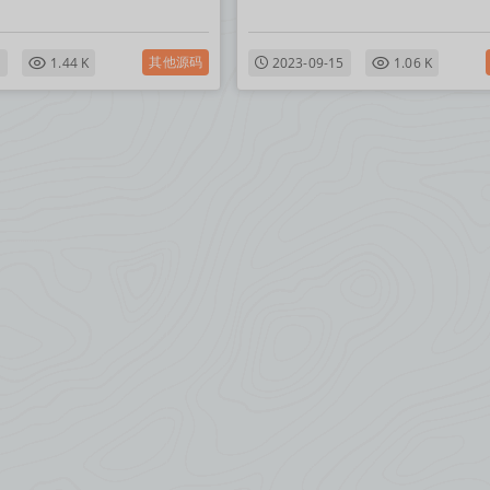
其他源码
1
1.44 K
2023-09-15
1.06 K