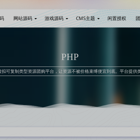
码
网站源码
游戏源码
CMS主题
闲置授权
PHP
家虚拟可复制类型资源团购平台，让资源不被价格束缚便宜到底。平台提供