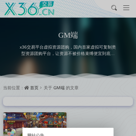
GM端
x36交易平台虚拟资源团购，国内首家虚拟可复制类
型资源团购平台，让资源不被价格束缚便宜到底。
平台提供类型：众筹，担保，团购，任务等服务。
首页
GM端
当前位置：
关于
的文章
网站公告