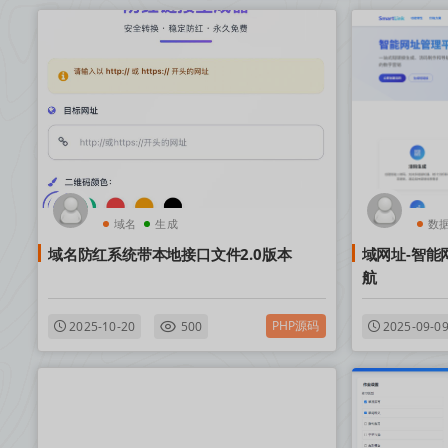
域名
生成
数
域名防红系统带本地接口文件2.0版本
域网址-智能
航
PHP源码
2025-10-20
500
2025-09-0