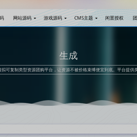
码
网站源码
游戏源码
CMS主题
闲置授权
生成
家虚拟可复制类型资源团购平台，让资源不被价格束缚便宜到底。平台提供