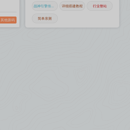
战神引擎传奇手游
详细搭建教程
行业整站
简单亲测
其他源码