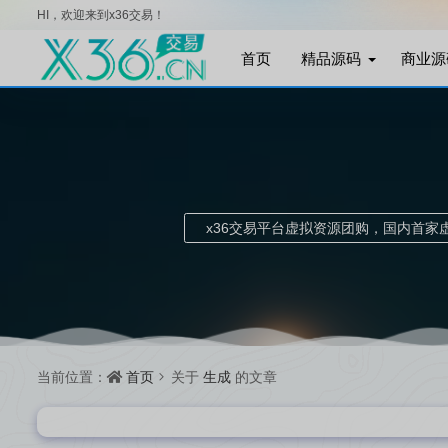
HI，欢迎来到x36交易！
首页
精品源码
商业源
x36交易平台虚拟资源团购，国内首
首页
生成
当前位置：
关于
的文章