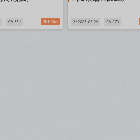
PHP源码
3
551
2025-06-29
373