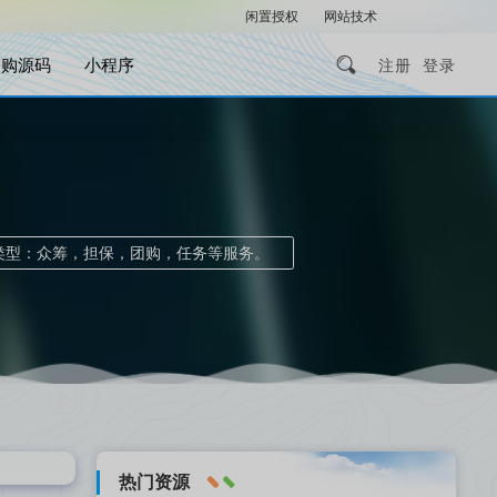
闲置授权
网站技术
解压密码
团购源码
小程序
注册
登录
类型：众筹，担保，团购，任务等服务。
热门资源