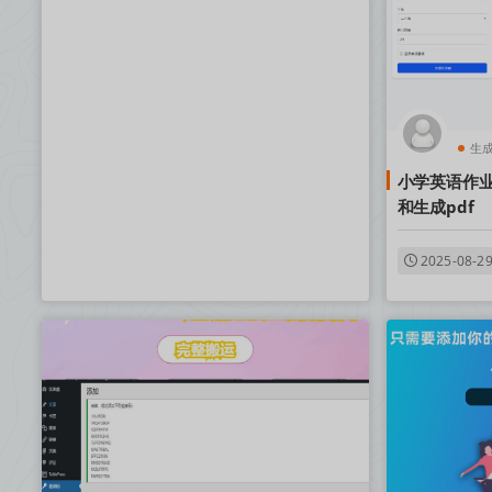
生
小学英语作
和生成pdf
2025-08-2