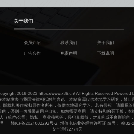
关于我们
会员介绍
联系我们
关于我们
广告合作
免责声明
下载说明
opyright 2018-2023 https://www.x36.cn/ All Rights Reserved Powered 
在本站发表与我国法律相抵触的言论！本站资源仅供本地学习研究，禁止
理，版权和著作权归原作者所有，仅供本地研究学习。若有侵权，请联系管
目的，否则一切后果请用户自负。如您需要商用，请支持和购买正版，本
人（单位/公司）隐私、商业秘密等，侵犯其权益，对其构成不良影响的
赣ICP备2021002292号-2
案号：
增值电信业务经营许可证 编号： 赣B2-20
安全运行
2774
天