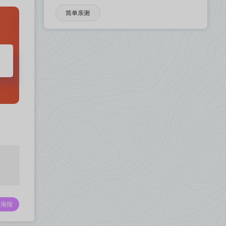
简单亲测
海报