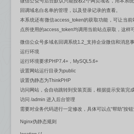
微信公众号后台默认只能授权2个网页域名，用本系
回调域名白名单的管理，以及登录记录的查看。
本系统还有微信access_token的获取功能，可让当
点所使用的access_token均调用当前站点获取，这样
微信公众号多域名回调系统1.2_支持企业微信和消息事
运行环境
运行环境要求PHP7.4+，MySQL5.6+
设置网站运行目录为public
设置伪静态为ThinkPHP
访问网站，会自动跳转到安装页面，根据提示安装完
访问 /admin 进入后台管理
需要对业务代码进行一定修改，具体可以点“帮助”按钮
Nginx伪静态规则