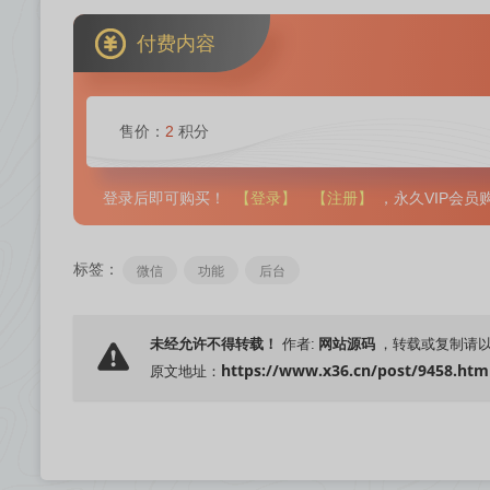
付费内容
售价：
2
积分
【登录】
【注册】
登录后即可购买！
，永久VIP会
标签：
微信
功能
后台
网站源码
未经允许不得转载！
作者:
，转载或复制请
https://www.x36.cn/post/9458.htm
原文地址：