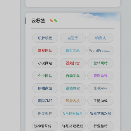
云标签
织梦模板
自适应
响应式
影视网站
博客网站
WordPress主题
小说网站
视频打赏
营销网站
企业网站
自动采集
管理系统
购物商城
视频教程
影视APP
帝国CMS
织梦内核
手游游戏
图文教程
GM授权后台
安卓苹果双端
战神引擎传奇手游
详细搭建教程
行业整站