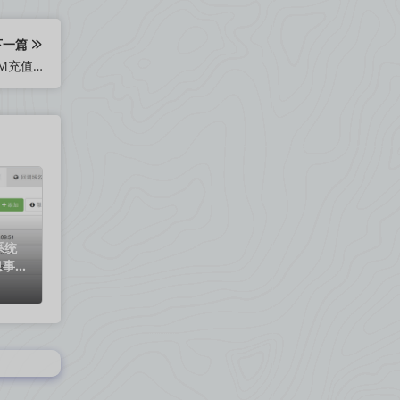
下一篇
KL幻境_页游KL幻境_Win一键端_游戏IP配置器_游戏服务端_GM充值邮件工具
系统
息事件