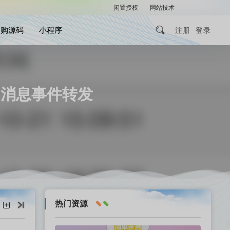
闲置授权
网站技术
解压密码
团购源码
小程序
注册
登录
和消息事件转发
热门资源