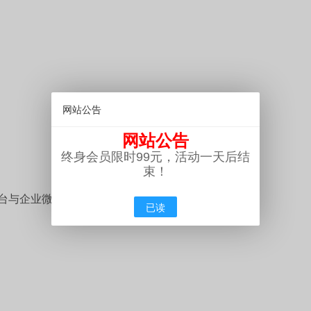
网站公告
网站公告
终身会员限时99元，活动一天后结
束！
台与企业微信。
已读