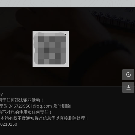
by
用于任何违法犯罪活动！
3467299501@qq.com
理员
及时删除!
站不对您的使用负任何责任！
，本站有权不做通知将该信息予以直接删除处理！
210158