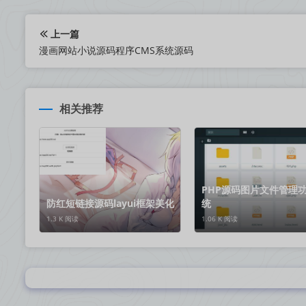
上一篇
漫画网站小说源码程序CMS系统源码
相关推荐
PHP源码图片文件管理
防红短链接源码layui框架美化
统
1.3 K 阅读
1.06 K 阅读