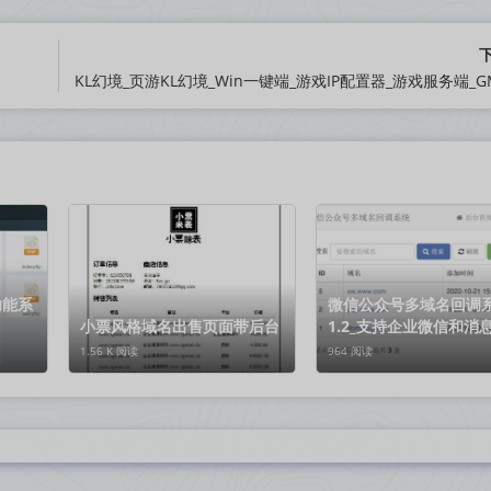
功能系
微信公众号多域名回调
小票风格域名出售页面带后台
1.2_支持企业微信和消
转发
1.56 K 阅读
964 阅读