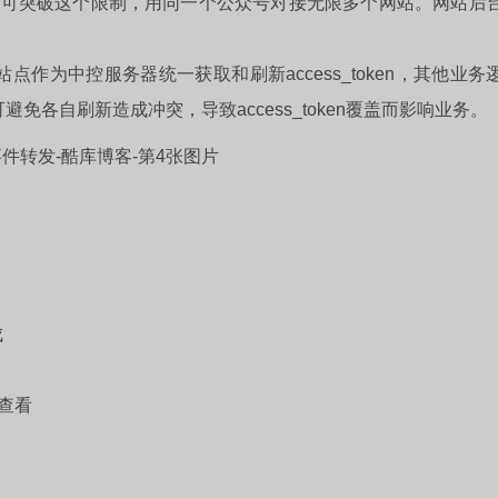
统可突破这个限制，用同一个公众号对接无限多个网站。网站后
前站点作为中控服务器统一获取和刷新access_token，其他业务
可避免各自刷新造成冲突，导致access_token覆盖而影响业务。
件转发-酷库博客-第4张图片
成
查看