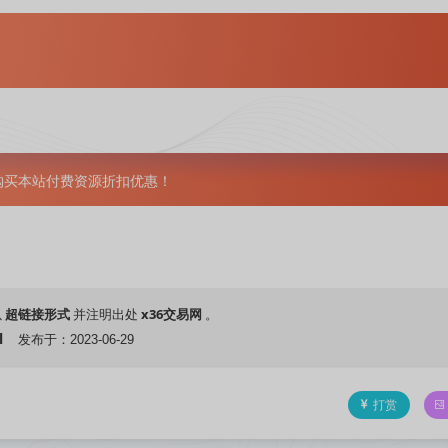
员购买本站付费资源折扣优惠！
超链接形式
x36交易网
以
并注明出处
。
l
发布于：2023-06-29
打赏