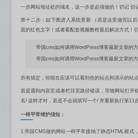
一步网站地址处的域名，这一步是必须做的！切记 切记
第十二步：如下图进入系统更新 （若是这里做完以
面的红色文字！或者看配套视频教程最后解决方式！
帝国cms如何调用WordPress博客最新文章的
帝国cms如何调用WordPress博客最新文章的
所有搞定，你现在应该可以看到你的站点和演示的站
若是遇到内容页或者栏目页路径错误，导致网站打开错误
名/ 这样才对，若是不会就填写一个/ 并重新执行第11步
一样平常维护须知：
1.帝国CMS做的网站一样平常接纳了静态HTML模