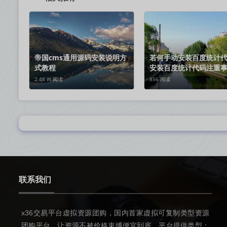
帝国cms通用源码安装说明方
若何手动安装百度统计
式教程
安装百度统计代码注重
哪些
2.48 W 阅读
856 阅读
联系我们
x36交易平台虚拟资源团购，国内首家虚拟可复制类型资源
团购平台，让资源不被价格束缚便宜到底。平台提供类型：