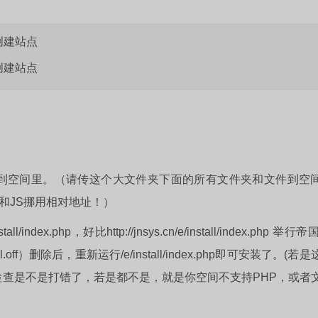
创建站点
创建站点
传到空间里。（请传这个大文件夹下面的所有文件夹和文件到空
和JS挪用相对地址！）
ex.php，好比http://jnsys.cn/e/install/index.php 举行帝
l.off）删除后，重新运行/e/install/index.php即可安装了。(若
查是不是打错了，若是都不是，就是你空间不支持PHP，或者