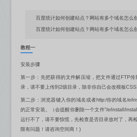
百度统计如何创建站点？网站有多个域名怎么
百度统计如何创建站点？网站有多个域名怎么
教程
一
安装步骤
第一步：先把获得的文件解压缩，把文件通过FTP
录，请不要上传到2级目录，除非你自己会改模板CSS
第二步：浏览器键入你的域名或者http:/你的域名/e/install/ind
的正常安装。（会提醒你删除一个文件”/e/install/instal
运行不了，请不要惊慌，先检查是否目录放对了，再检
限有问题！请咨询空间商！)