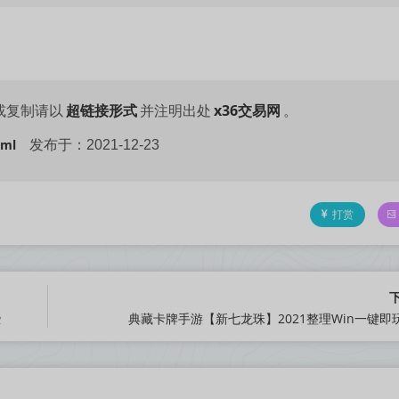
超链接形式
x36交易网
或复制请以
并注明出处
。
tml
发布于：2021-12-23
打赏
些
典藏卡牌手游【新七龙珠】2021整理Win一键即