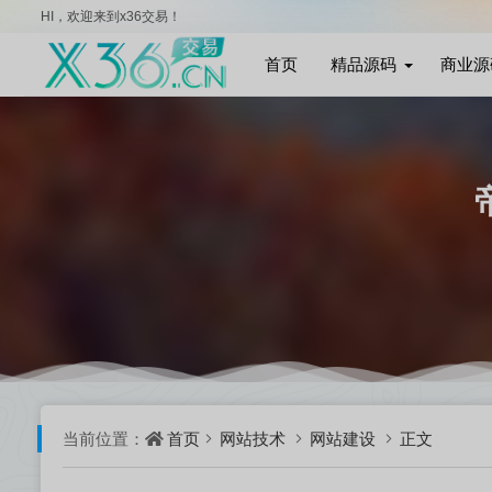
HI，欢迎来到x36交易！
首页
精品源码
商业源
首页
网站技术
网站建设
正文
当前位置：