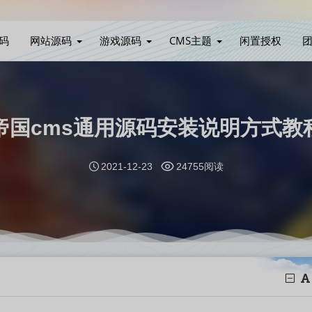
码
网站源码
游戏源码
CMS主题
闲置授权
帝国cms通用源码安装说明方式教
2021-12-23
24755阅读