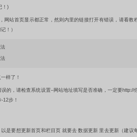
！)
后，网站首页显示都正常，然则内里的链接打开有错误，请看教
切记！）
方法
方法
点一样了！
的，请检查系统设置–网站地址填写是否准确，一定要http://
-12步！
式，以是要想更新首页和栏目页 就要去 数据更新 里去更新（建议