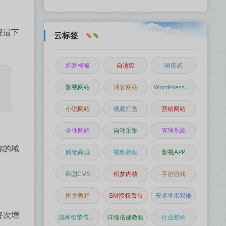
程最下
云标签
织梦模板
自适应
响应式
影视网站
博客网站
WordPress主题
小说网站
视频打赏
营销网站
企业网站
自动采集
管理系统
你的域
购物商城
视频教程
影视APP
帝国CMS
织梦内核
手游游戏
图文教程
GM授权后台
安卓苹果双端
每次增
战神引擎传奇手游
详细搭建教程
行业整站