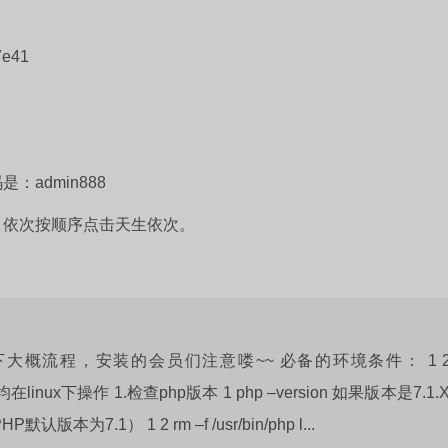
7e41
：admin888
，依次按顺序点击天生依次。
概流程，安装的会员们注意喽~~ 必备的环境条件： 1 2
以下命令均在linux下操作 1.检查php版本 1 php –version 如果版本是7.1.
） 1 2 rm –f /usr/bin/php l...