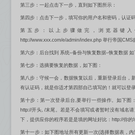
第三步：一起点击下一步，直到如下图所示：
第四步：点击下一步，填写你的用户名和密码，认证
第五步：以上步骤做完，浏览器键入你的域名或者h
http://www.xxx.com/e/admin/index.
第六步：后台找到 系统–备份与恢复数据–恢复数据 
第七步：选摘要恢复的数据，如下图：
第八步：守候一会，数据恢复以后，重新登录后台，
有认证码，就是你适才第四部自己填写的！就可以登
第十步：第一次登录后台,要举行一些操作。如下图
http://开头, /末尾。若是不会填写或者暂时没有
下，提供应你的程序若是是填的网址好比：http://你的
第十一步：如下图地址所有更新一次(选择数据表，内