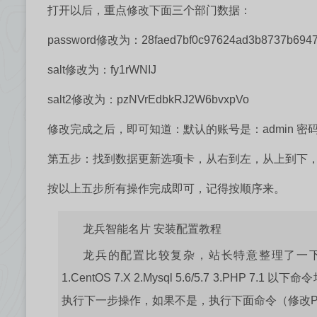
打开以后，重点修改下面三个部门数据：
password修改为：28faed7bf0c97624ad3b8737b694
salt修改为：fy1rWNIJ
salt2修改为：pzNVrEdbkRJ2W6bvxpVo
修改完成之后，即可知道：默认的账号是：admin 密码是
第五步：找到数据更新选项卡，从右到左，从上到下
按以上五步所有操作完成即可，记得按顺序来。
龙兵智能名片 安装配置教程
龙兵的配置比较复杂，站长特意整理了一下大
1.CentOS 7.X 2.Mysql 5.6/5.7 3.PHP 7.1 
执行下一步操作，如果不是，执行下面命令（修改PHP默认版本为7.1