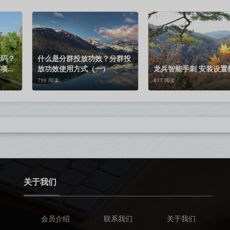
代码？
什么是分群投放功效？分群投
事项有
放功效使用方式（一）
龙兵智能手刺 安装设置
799 阅读
877 阅读
关于我们
会员介绍
联系我们
关于我们