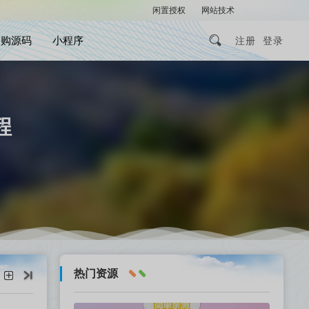
闲置授权
网站技术
解压密码
团购源码
小程序
注册
登录
程
热门资源