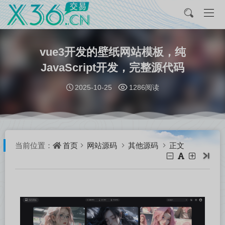
vue3开发的壁纸网站模板，纯
JavaScript开发，完整源代码
2025-10-25
1286阅读
首页
网站源码
其他源码
正文
当前位置：