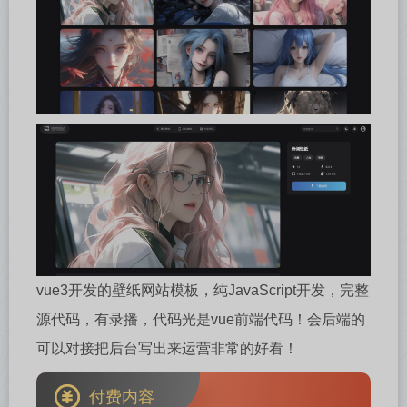
vue3开发的壁纸网站模板，纯JavaScript开发，完整
源代码，有录播，代码光是vue前端代码！会后端的
可以对接把后台写出来运营非常的好看！
付费内容