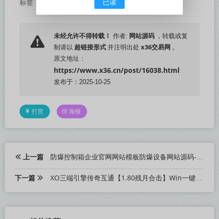
已读
标签：
开发
代码
网站源码
未经允许不得转载！
作者:
，转载或复
超链接形式
x36交易网
制请以
并注明出处
。
原文地址：
https://www.x36.cn/post/16038.html
发布于：2025-10-25
打赏
海报
上一篇
防爆控制箱企业官网网站模板防爆设备网站源码-带三级栏目(自适应手机端)
下一篇
XO三端引擎传奇互通【1.80残月合击】Win一键服务端+PC安卓苹果三端+加密工具+视频架设教程