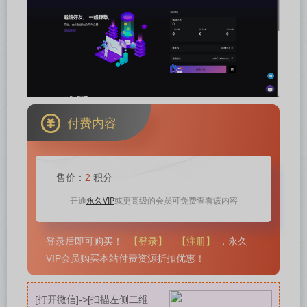
付费内容
售价：
2
积分
永久VIP
开通
或更高级的会员可免费查看该内容
【登录】
【注册】
登录后即可购买！
，永久
VIP会员购买本站付费资源折扣优惠！
[打开微信]->[扫描左侧二维