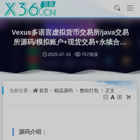
Vexus多语言虚拟货币交易所/java交易
所源码/模拟账户+现货交易+永续合约
+交割合约+基金理财+锁仓挖矿
2025-07-15
757阅读
+****+闪兑
首页
精品源码
整站打包
正文
当前位置：
源码介绍：