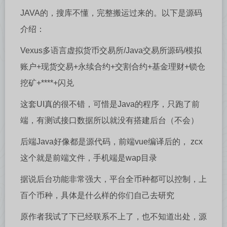
JAVA的，搜库不懂，完整搬运过来的。以下是源码
介绍：
Vexus多语言虚拟货币交易所/Java交易所源码/模拟
账户+现货交易+永续合约+交割合约+基金理财+锁仓
挖矿+****+闪兑
这套UI真的很不错，可惜是Java的程序，只跑了前
端，有测试接口数据所以就没有搭建后台（不会）
后端Java好像都是源代码，前端vue编译后的， zcx
这个就是前端文件，手机端是wap目录
据说后台功能非常强大，平台全币种都可以控制，上
百个币种，具体是什么样的你们自己去研究
原作者我试了下已经联系不上了，也不知道出处，源