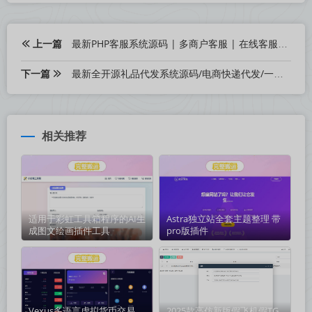
上一篇
最新PHP客服系统源码 | 多商户客服 | 在线客服系统源码 附教程
下一篇
最新全开源礼品代发系统源码/电商快递代发/一件代发系统
相关推荐
适用于彩虹工具箱程序的AI生
Astra独立站全套主题整理 带
成图文绘画插件工具
pro版插件
Vexus多语言虚拟货币交易
2025款高仿新版假飞机假TG