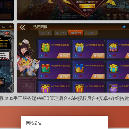
inux手工服务端+WEB管理后台+GM授权后台+安卓+详细搭
网站公告