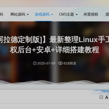
码
网站源码
游戏源码
CMS主题
闲置授权
德定制版]】最新整理Linux手
权后台+安卓+详细搭建教程
2025-07-09
818阅读