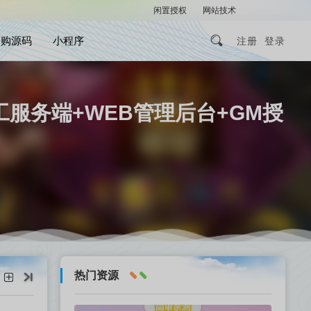
闲置授权
网站技术
解压密码
团购源码
小程序
注册
登录
工服务端+WEB管理后台+GM授
热门资源