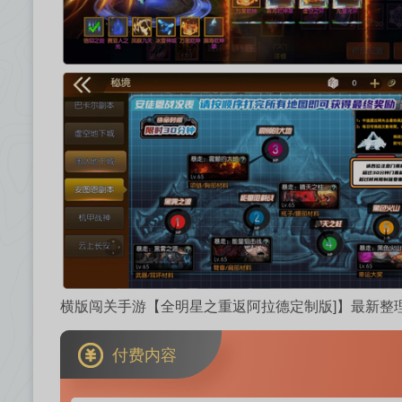
横版闯关手游【全明星之重返阿拉德定制版]】最新整理L
付费内容