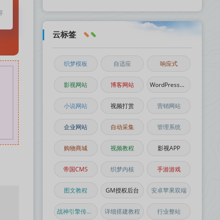
容
云标签
织梦模板
自适应
响应式
影视网站
博客网站
WordPress主题
小说网站
视频打赏
营销网站
企业网站
自动采集
管理系统
购物商城
视频教程
影视APP
帝国CMS
织梦内核
手游游戏
图文教程
GM授权后台
安卓苹果双端
战神引擎传奇手游
详细搭建教程
行业整站