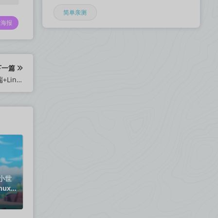
简单亲测
海报
下一篇
三网H5游戏【九州谕H5内购版】最新整理单机一键即玩镜像端+Linux手工服务端+GM授权后台+简易安卓客户端+详细搭建教程
小世
nux手