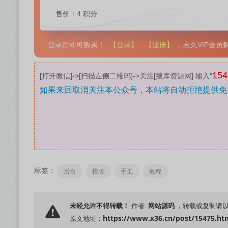
售价：
4
积分
【登录】
【注册】
登录后即可购买！
，永久VIP会
154
[打开微信]->[扫描左侧二维码]->关注[搜库资源网] 输入"
如果来回取消关注本公众号，本站将自动拒绝提供免
标签：
后台
横版
手工
教程
网站源码
未经允许不得转载！
作者:
，转载或复制请
https://www.x36.cn/post/15475.ht
原文地址：